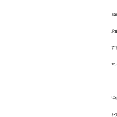
您
您
联
常
详
补