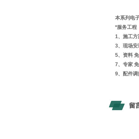
本系列电
*服务工程
1、施工方
3、现场安
5、资料 
7、专家 
9、配件调
留