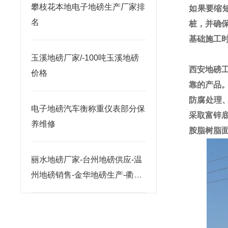
攀枝花本地电子地磅生产厂家排
如果要缩
名
桩，并确
基础施工
玉溪地磅厂家/-100吨玉溪地磅
西安地磅
价格
靠的产品
防腐处理
电子地磅汽车衡称重仪表部分保
采取富锌
养维修
胺脂树脂
丽水地磅厂家-台州地磅供应-温
州地磅销售-金华地磅生产-衢州
地磅价格