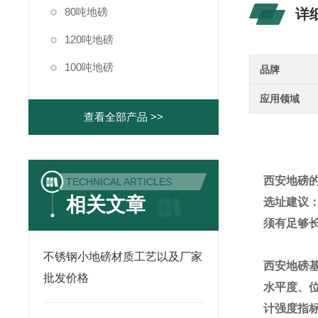
80吨地磅
详
120吨地磅
100吨地磅
品牌
应用领域
查看全部产品 >>
西安地磅
TECHNICAL ARTICLES
相关文章
选址建议
须有足够
不锈钢小地磅材质工艺以及厂家
西安地磅
批发价格
水平度、
计强度指