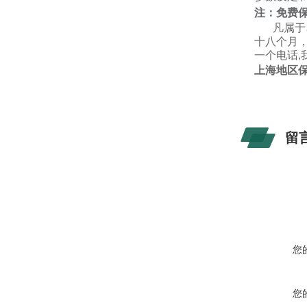
注：
免费
凡属于
十八个月
一个电话
,
上海地区
留
您
您