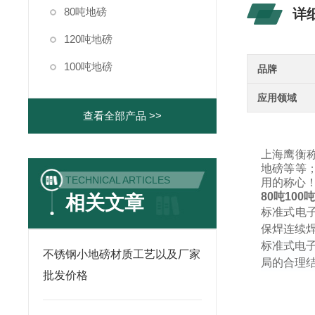
80吨地磅
详
120吨地磅
100吨地磅
品牌
应用领域
查看全部产品 >>
上海鹰衡
地磅等等
TECHNICAL ARTICLES
用的称心
80
吨
100
相关文章
标准式电
保焊连续
标准式电
不锈钢小地磅材质工艺以及厂家
局的合理
批发价格