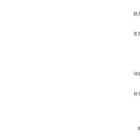
联
常
详
补