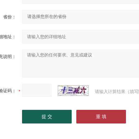
省份：
细地址：
充说明：
验证码：
请输入计算结果（填写