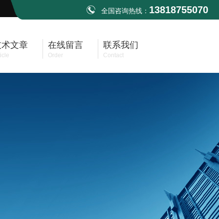
13818755070
全国咨询热线：
技术文章
在线留言
联系我们
icle
Order
Contact