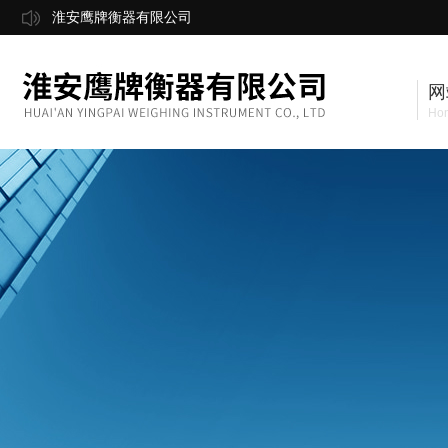
淮安鹰牌衡器有限公司
网
Ho