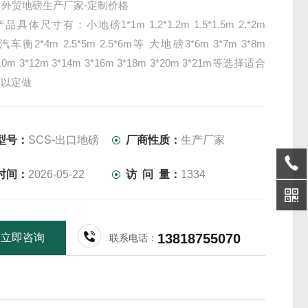
口外贸地磅生产厂家-定制价格
具体尺寸有：小地磅1*1m 1.2*1.2m 1.5*1.5m 2.*2m
汽车衡2*4m 2.5*5m 2.5*6m等 大地磅3*6m 3*7m 3*8m
*10m 3*12m 3*14m 3*16m 3*18m 3*20m 3*21m等选择适合
可以定做
型号：
SCS-出口地磅
厂商性质：
生产厂家
时间：
2026-05-22
访 问 量：
1334
13818755070
立即咨询
联系电话：