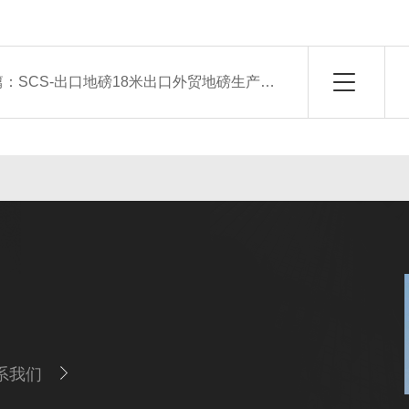
篇：
SCS-出口地磅18米出口外贸地磅生产厂家-定制价格
系我们