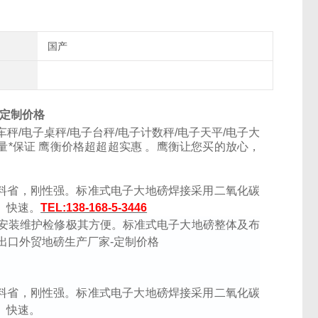
国产
-定制价格
车秤
/
电子桌秤
/
电子台秤
/
电子计数秤
/
电子天平
/
电子大
量*保证
鹰衡价格超超超实惠
。鹰衡让您买的放心，
料省，刚性强。标准式电子大地磅焊接采用二氧化碳
、快速。
TEL:138-168-5-3446
安装维护检修极其方便。标准式电子大地磅整体及布
料省，刚性强。标准式电子大地磅焊接采用二氧化碳
、快速。