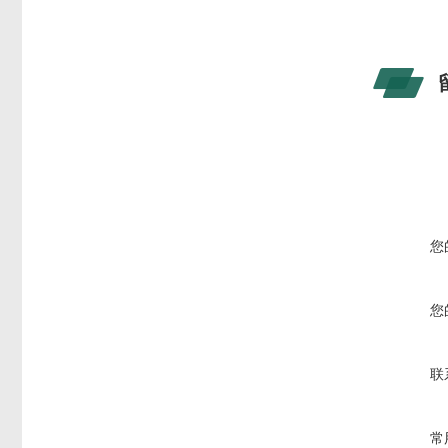
您
您
联
常