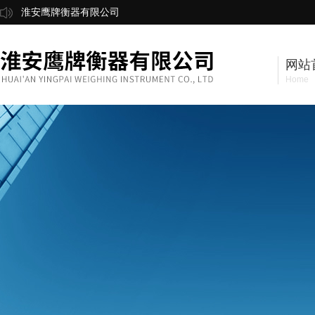
淮安鹰牌衡器有限公司
网站
Home