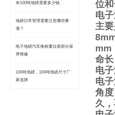
位和
米100吨地磅需要多少钱
电子
地磅日常管理需要注意哪些事
主要
项？
8m
mm
电子地磅汽车衡称重仪表部分保
养维修
命长
电子
100吨地磅，100吨地磅尺寸厂
电子
家选择
角度
久，
电子