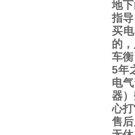
地下
指导
买电
的，
车衡
5
年
电气
器）
心打
售后
无休