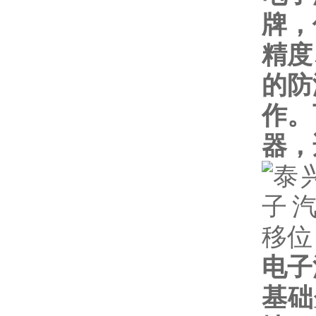
牌，
精度
的防
作。
器，
电子
基础