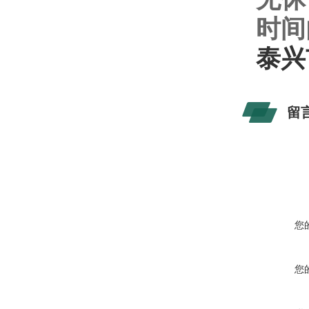
时间
泰兴
留
您
您