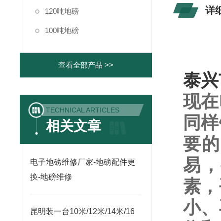
详
120吨地磅
100吨地磅
查看全部产品 >>
泰兴
现在
TECHNICAL ARTICLES
同样
相关文章
要的
易，
电子地磅维修厂家-地磅配件更
换-地磅维修
素，
小、
昆明装一台10米/12米/14米/16