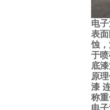
电子
表面
蚀，
于喷
底漆
原理
漆
称重
电子