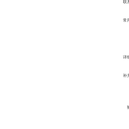
联
常
详
补