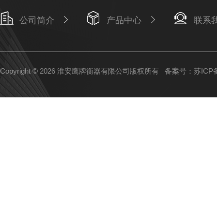
公司简介
产品中心
联系
Copyright © 2026 淮安鹰牌衡器有限公司版权所有
备案号：苏ICP备1