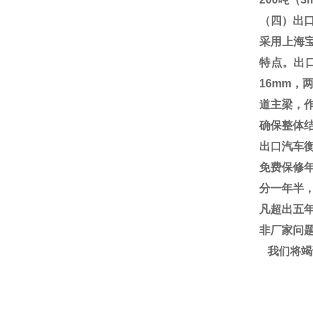
（四）出
采用上海
特点。出
16mm
，
道主梁，
确保整体
出口汽车
免费保修
分一年半
凡超出五
非厂家问
我们将竭