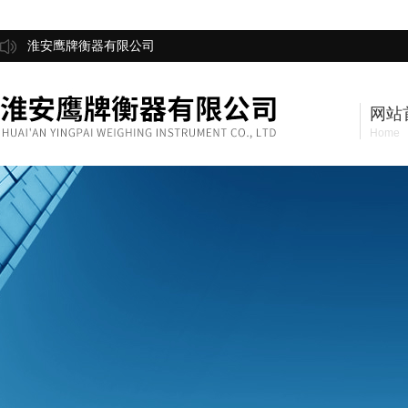
淮安鹰牌衡器有限公司
网站
Home