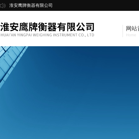
淮安鹰牌衡器有限公司
网站
Home