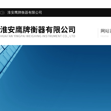
淮安鹰牌衡器有限公司
网站
Home