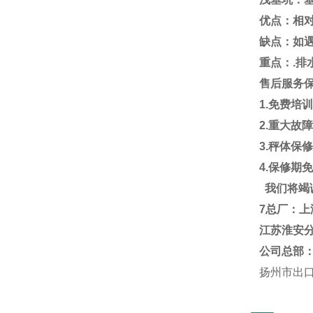
优点：相
缺点：如
重点：
.
排
售后服务
1.
免费培
2.
重大故
3.
秤体保
4.
保修期
我们将竭
7
总厂：上
江苏淮安
公司总部
扬州市出