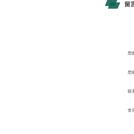
留
您
您
联
常