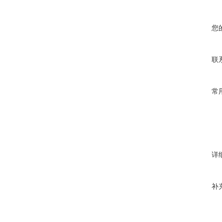
您
联
常
详
补