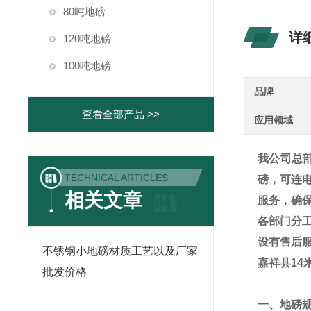
80吨地磅
详
120吨地磅
100吨地磅
品牌
查看全部产品 >>
应用领域
我公司总
TECHNICAL ARTICLES
磅，可连
相关文章
服务，确
各部门分
设有售后
不锈钢小地磅材质工艺以及厂家
嘉祥县14
批发价格
一、地磅