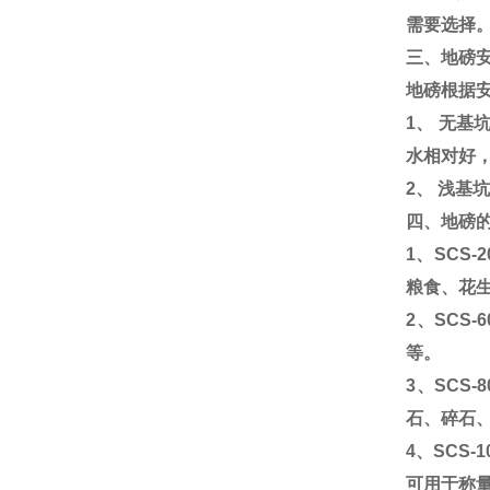
需要选择
三、地磅
地磅根据
1
、 无基
水相对好
2
、 浅基
四、地磅
1
、
SCS-2
粮食、花
2
、
SCS-6
等。
3
、
SCS-8
石、碎石
4
、
SCS-1
可用于称