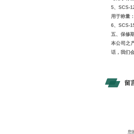
5
、
SCS-1
用于称量
6
、
SCS-1
五、保修
本公司之
话，我们
留
您