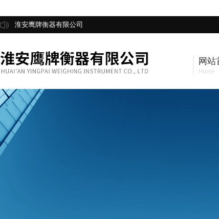
淮安鹰牌衡器有限公司
网站
Home