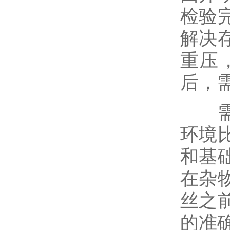
检验
解决
重压
后，
需要
环境
和基
在杂
丝之
的准