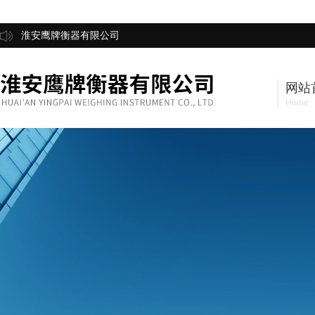
淮安鹰牌衡器有限公司
网站
Home