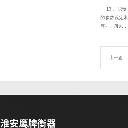
13
．
职责
的参数设定
等）。所以，
上一篇：