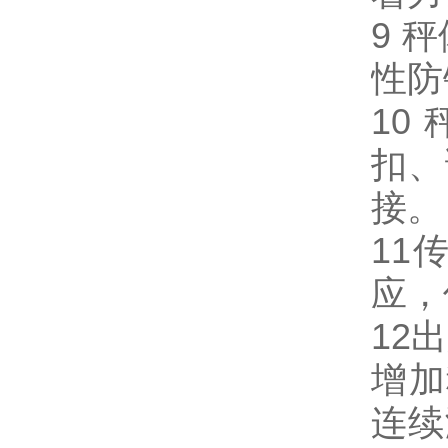
9
秤
性防
10
扣、
接。
11
应，
12
出
增加
连续