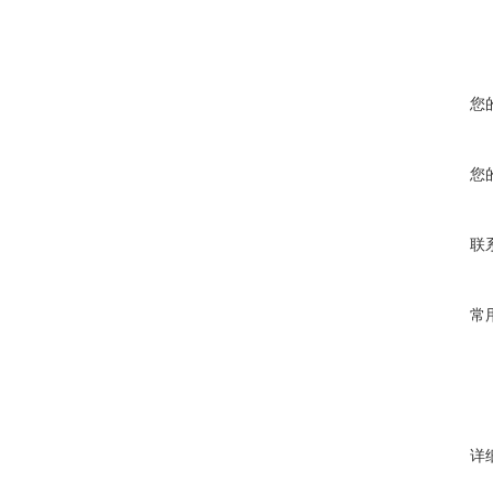
您
您
联
常
详