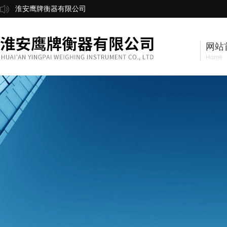
淮安鹰牌衡器有限公司
网站
Home