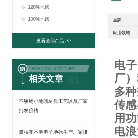
120吨地磅
100吨地磅
品牌
应用领域
查看全部产品 >>
电子
TECHNICAL ARTICLES
厂）
相关文章
多种
不锈钢小地磅材质工艺以及厂家
传感
批发价格
用功
电浪
攀枝花本地电子地磅生产厂家排