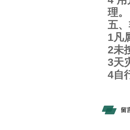
理。
五、
1
凡
2
未
3
天
4
自
留