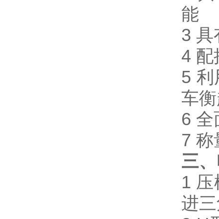
能
3
具
4
配
5
利
车衡
6
全
7
称
三、
1
压
进三