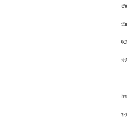
您
您
联
常
详
补