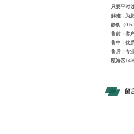
只要平时注
解难，为
静衡（0.5
售前：客户
售中：优质的
售后：专业
瓯海区14
留