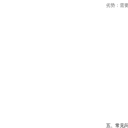
劣势：需
五、常见