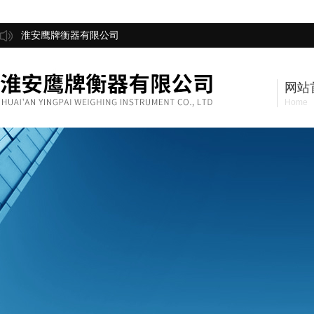
淮安鹰牌衡器有限公司
网站
Home