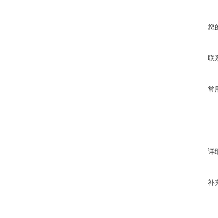
您
联
常
详
补