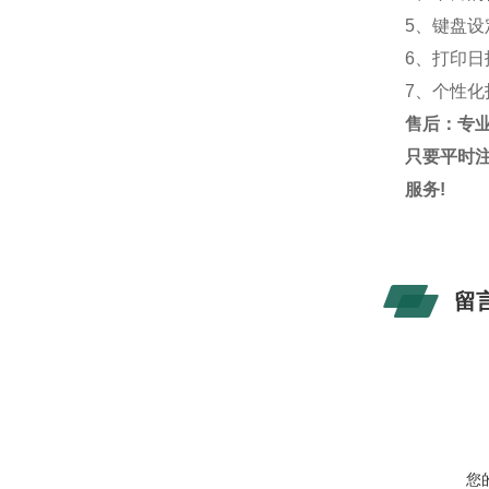
5、键盘设
6、打印
7、个性
售后：专
只要平时
服务
!
留
您