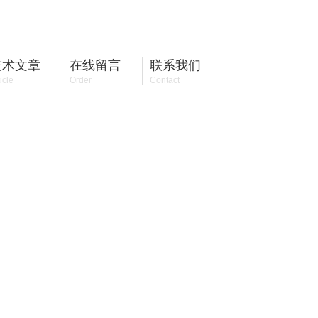
13818755070
全国咨询热线：
技术文章
在线留言
联系我们
icle
Order
Contact