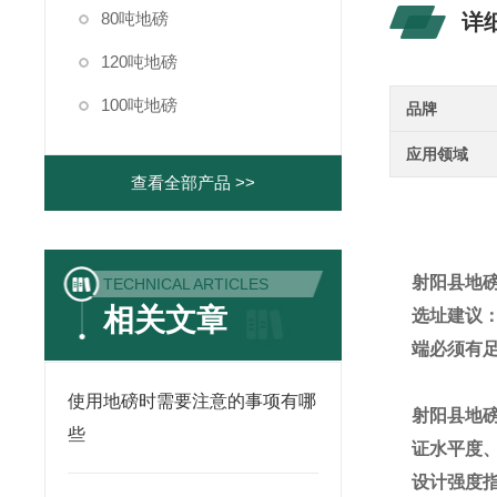
80吨地磅
详
120吨地磅
100吨地磅
品牌
应用领域
查看全部产品 >>
射阳县地
TECHNICAL ARTICLES
相关文章
选址建议
端必须有
使用地磅时需要注意的事项有哪
射阳县地
些
证水平度
设计强度