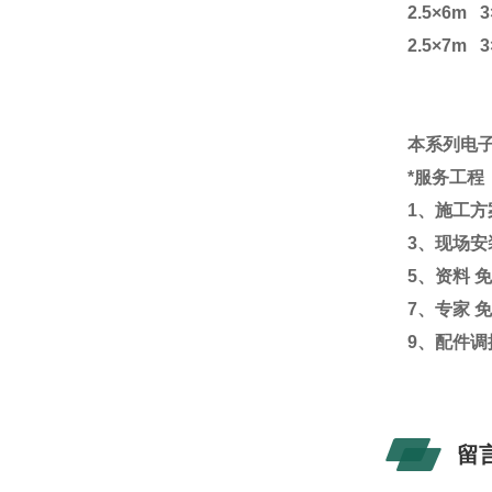
2.5
×6m 3
2.5
×7m 3
本系列电
*服务工程
1、施工方
3、现场安
5、资料 
7、专家 
9、配件调
留