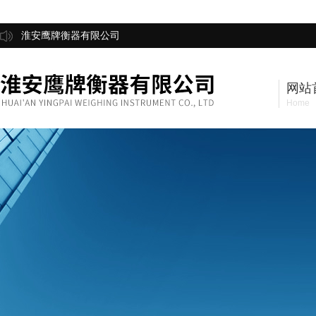
淮安鹰牌衡器有限公司
网站
Home