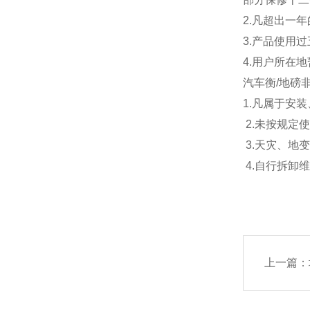
2.
凡超出一年
3.
产品使用过
4.
用户所在地
汽车衡
/
地磅
1.
凡属于安装
2.
未按规定
3.
天灾、地
4.
自行拆卸
上一篇：