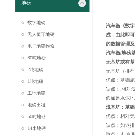
地磅
数字地磅
汽车衡《数字
无人值守地磅
成，由此即可
的数据管理及
电子地磅维修
汽车衡
/
地磅
60吨地磅
无基坑或有基
2吨地磅
无基坑（推荐
优点：基础施
1吨地磅
缺点：
.
相对
工地地磅
假如是水泥地
地磅出租
浅基坑：基础
优点：相对无
50吨地磅
缺点：如遇排
14米地磅
重点：
.
排水