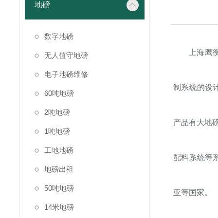
地磅
数字地磅
上海鹰
无人值守地磅
电子地磅维修
制系统的设
60吨地磅
2吨地磅
产品有大地
1吨地磅
工地地磅
配料系统等
地磅出租
50吨地磅
亚等国家。
14米地磅