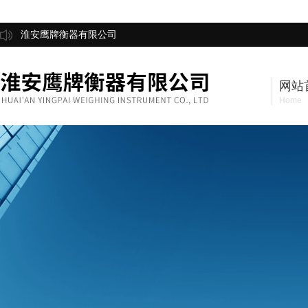
淮安鹰牌衡器有限公司
网站
Home