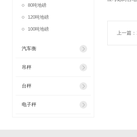
80吨地磅
120吨地磅
100吨地磅
上一篇：
汽车衡
吊秤
台秤
电子秤