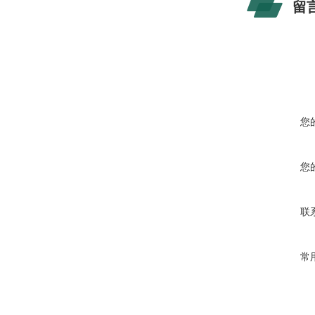
留
您
您
联
常