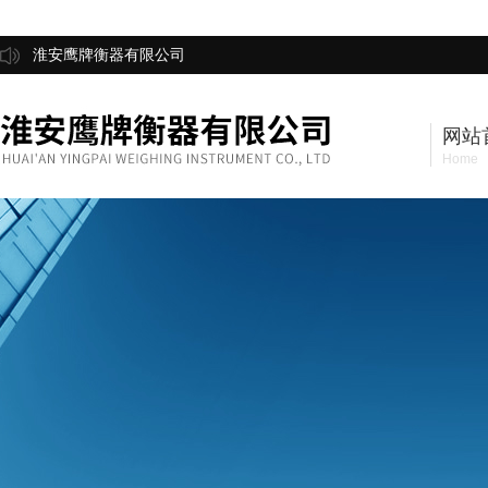
淮安鹰牌衡器有限公司
网站
Home