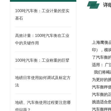
详
100吨汽车衡：工业计量的坚实
基石
高效计量：100吨汽车衡在工业
上海鹰衡
中的关键作用
印），模
了汽车衡
100吨汽车衡：工业称重的巨擘
适用：
广
我们将竭
地磅日常使用如何调试及标定方
为更好的
法
汽车衡秤
汽车衡的
挑选适合
地磅、汽车衡使用过程要注意哪
汽车衡秤
些问题？