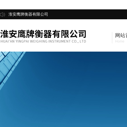
淮安鹰牌衡器有限公司
网站
Home