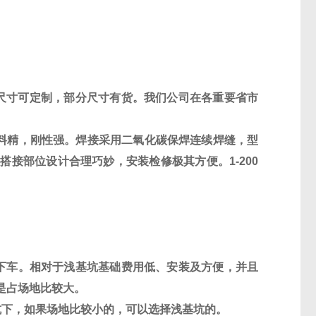
尺寸可定制，部分尺寸有货。我们公司在各重要省市
料精，刚性强。焊接采用二氧化碳保焊连续焊缝，型
体搭接部位设计合理巧妙，安装检修极其方便。
1-
200
下车。相对于浅基坑基础费用低、安装及方便，并且
是占场地比较大。
坑下，如果场地比较小的，可以选择浅基坑的。