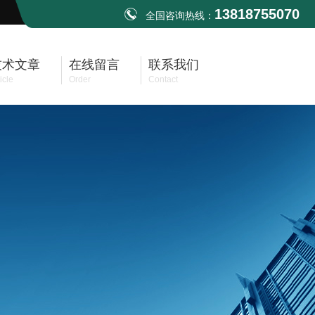
13818755070
全国咨询热线：
技术文章
在线留言
联系我们
icle
Order
Contact