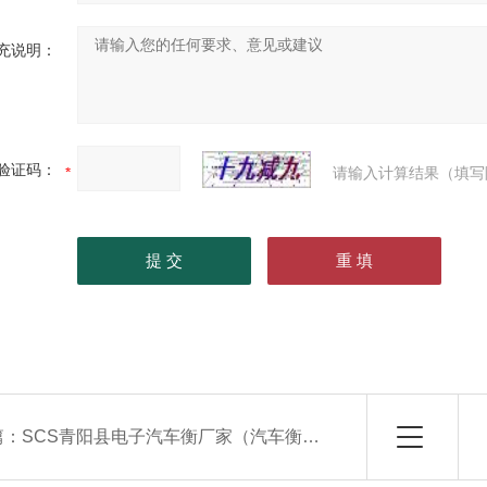
充说明：
验证码：
请输入计算结果（填写
篇：
SCS青阳县电子汽车衡厂家（汽车衡价格）