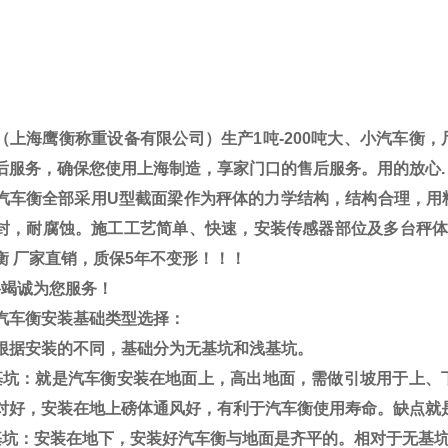
（上海鹰衡称重设备有限公司）生产
1
吨
-200
吨大、小汽车衡，
后服务，确保您使用上海制造，享家门口的售后服务。用的放心
.
汽车衡全部采用
U
型截面梁作为秤体的力学结构，结构合理，用
封，耐腐蚀。施工工艺简单、快速，安装传感器部位及多台秤
衡
厂家直销，质保
5
年不变形！！！
将竭诚为您服务！
汽车衡安装基础类型选择：
根据安装的不同，基础分为无基坑和浅基坑。
基坑：就是汽车衡安装在地面上，高出地面，需做引坡用于上、
对好，安装在地上磅体通风好，有利于汽车衡使用寿命。缺点就
基坑：安装在地下，安装好汽车衡与地面是齐平的。相对于无基