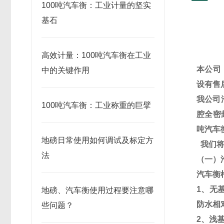
100吨汽车衡：工业计量的坚实
基石
高效计量：100吨汽车衡在工业
本公司
中的关键作用
设有售
我公司
100吨汽车衡：工业称重的巨擘
腔全密
吨汽车
地磅日常使用如何调试及标定方
我们
法
（一）
汽车衡
1
、无
地磅、汽车衡使用过程要注意哪
防水相
些问题？
2
、浅