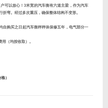
客户可以放心！
3
米宽的汽车衡有六道主梁，作为汽车
行折弯。经过多次重压，确保整体结构不变形。
均自购买之日起汽车衡秤秤体保修五年，电气部分一
费用（均按收取）。
格）