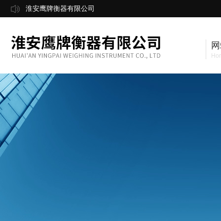
淮安鹰牌衡器有限公司
网
Ho