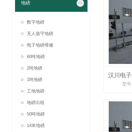
地磅
数字地磅
无人值守地磅
电子地磅维修
60吨地磅
2吨地磅
1吨地磅
型号：
工地地磅
地磅出租
50吨地磅
14米地磅