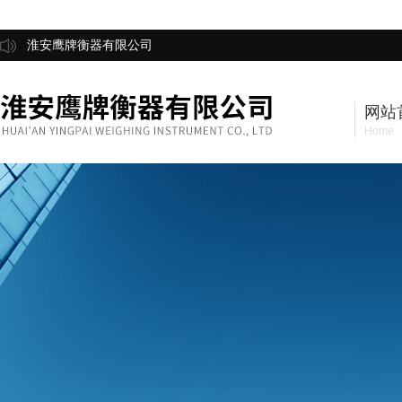
淮安鹰牌衡器有限公司
网站
Home