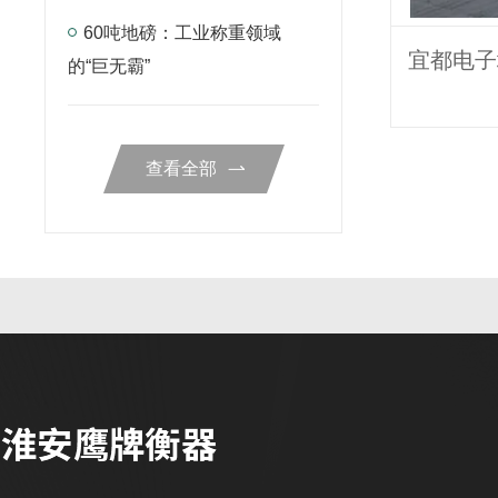
60吨地磅：工业称重领域
的“巨无霸”
查看全部