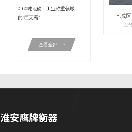
60吨地磅：工业称重领域
上城区
的“巨无霸”
型号
查看全部