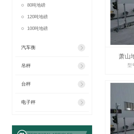
80吨地磅
120吨地磅
100吨地磅
汽车衡
萧山
型号
吊秤
台秤
电子秤