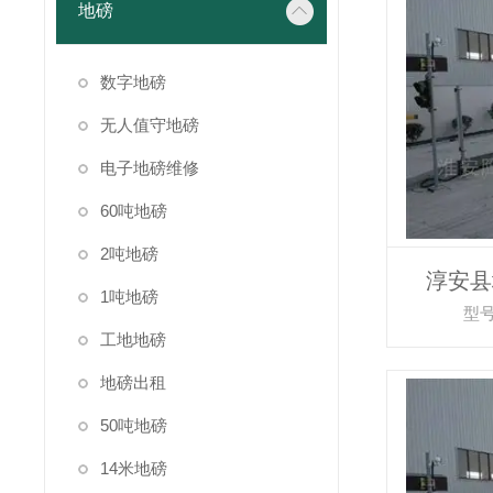
地磅
数字地磅
无人值守地磅
电子地磅维修
60吨地磅
2吨地磅
淳安县
1吨地磅
型号
工地地磅
地磅出租
50吨地磅
14米地磅