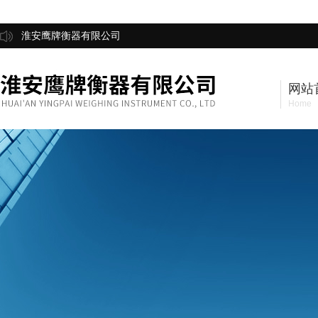
淮安鹰牌衡器有限公司
网站
Home