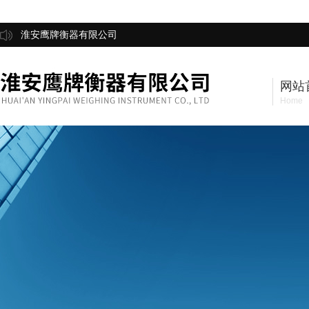
淮安鹰牌衡器有限公司
网站
Home